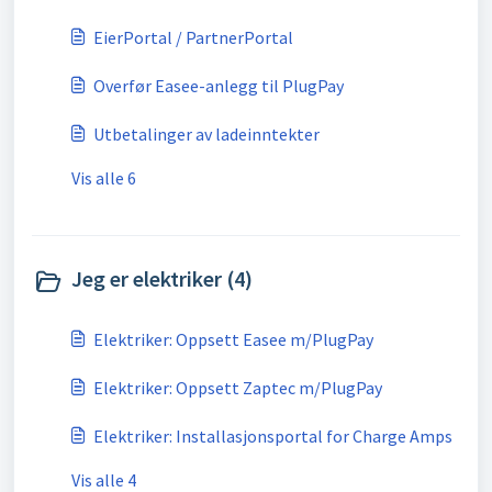
EierPortal / PartnerPortal
Overfør Easee-anlegg til PlugPay
Utbetalinger av ladeinntekter
Vis alle 6
Jeg er elektriker (4)
Elektriker: Oppsett Easee m/PlugPay
Elektriker: Oppsett Zaptec m/PlugPay
Elektriker: Installasjonsportal for Charge Amps
Vis alle 4