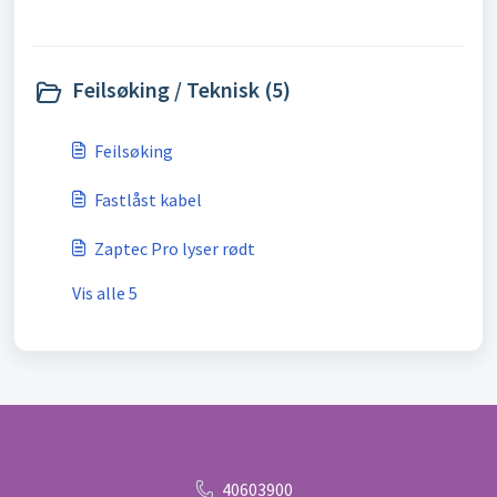
Feilsøking / Teknisk (5)
Feilsøking
Fastlåst kabel
Zaptec Pro lyser rødt
Vis alle 5
40603900