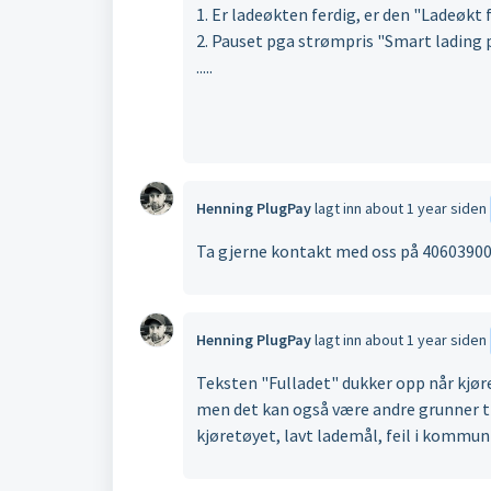
1. Er ladeøkten ferdig, er den "Ladeøkt f
2. Pauset pga strømpris "Smart lading 
.....
Henning PlugPay
lagt inn
about 1 year siden
Ta gjerne kontakt med oss på 40603900 
Henning PlugPay
lagt inn
about 1 year siden
Teksten "Fulladet" dukker opp når kjøre
men det kan også være andre grunner ti
kjøretøyet, lavt lademål, feil i kommun