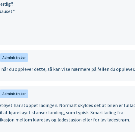
erdig".
pauset"
Administrator
når du opplever dette, så kan vi se nærmere på feilen du opplever
Administrator
tøyet har stoppet ladingen. Normalt skyldes det at bilen er fulla
l at kjøretøyet stanser landing, som typisk: Smartlading fra
ikasjon mellom kjøretøy og ladestasjon eller for lav ladestrøm.