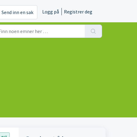
Logg på
Registrer deg
Send inn en sak
Løst